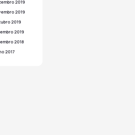
zembro 2019
vembro 2019
ubro 2019
embro 2019
embro 2018
ho 2017