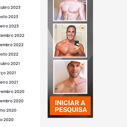
ubro 2023
sto 2023
eiro 2023
zembro 2022
tembro 2022
sto 2022
ubro 2021
ço 2021
eiro 2021
vembro 2020
tembro 2020
nho 2020
o 2020