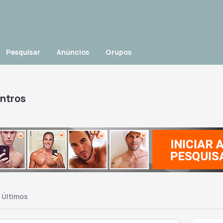
Pesquisar
Anúncios
Grupos
ontros
Últimos