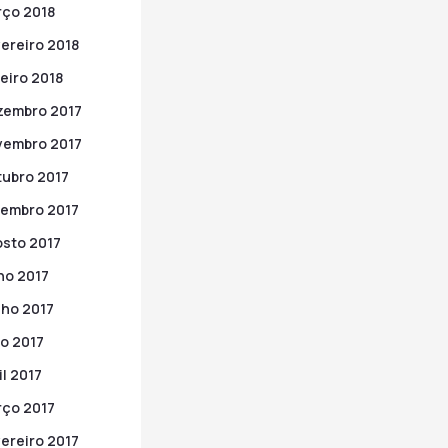
ço 2018
ereiro 2018
eiro 2018
zembro 2017
vembro 2017
ubro 2017
embro 2017
sto 2017
ho 2017
ho 2017
o 2017
il 2017
ço 2017
ereiro 2017