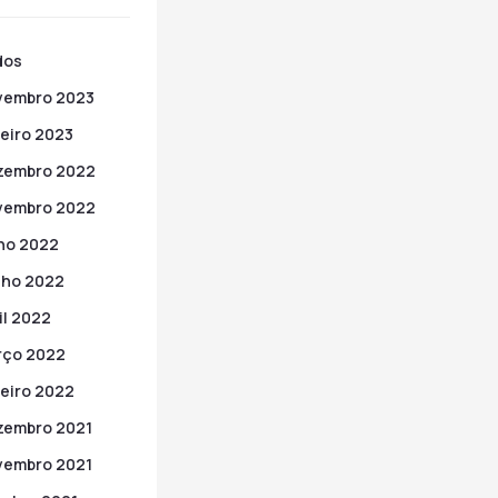
dos
vembro 2023
eiro 2023
zembro 2022
vembro 2022
ho 2022
nho 2022
il 2022
rço 2022
eiro 2022
zembro 2021
vembro 2021