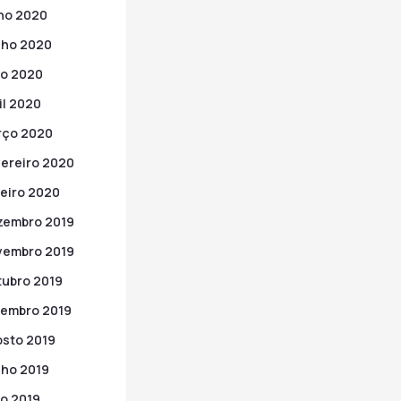
ho 2020
nho 2020
o 2020
il 2020
rço 2020
ereiro 2020
eiro 2020
zembro 2019
vembro 2019
ubro 2019
embro 2019
sto 2019
ho 2019
o 2019