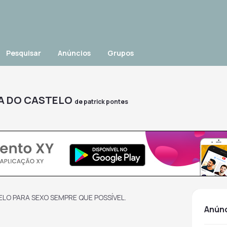
Pesquisar
Anúncios
Grupos
ANA DO CASTELO
de
patrick pontes
LO PARA SEXO SEMPRE QUE POSSÍVEL.
anún