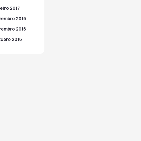
eiro 2017
zembro 2016
vembro 2016
ubro 2016