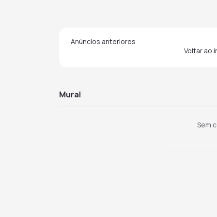
Anúncios anteriores
Voltar ao 
mural
Sem c
Você precisa e