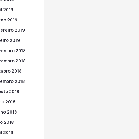
il 2019
ço 2019
ereiro 2019
eiro 2019
zembro 2018
vembro 2018
ubro 2018
embro 2018
sto 2018
ho 2018
ho 2018
o 2018
il 2018