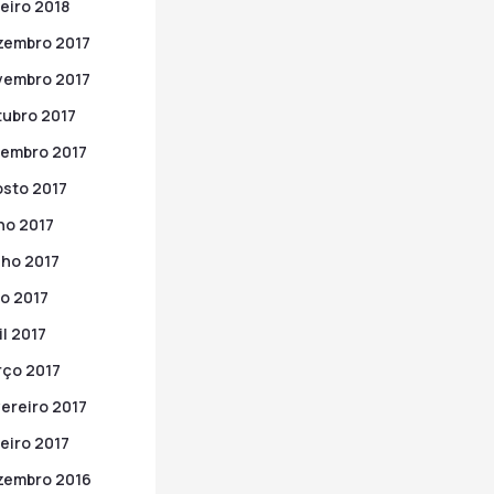
eiro 2018
zembro 2017
vembro 2017
ubro 2017
embro 2017
sto 2017
ho 2017
ho 2017
o 2017
il 2017
ço 2017
ereiro 2017
eiro 2017
zembro 2016