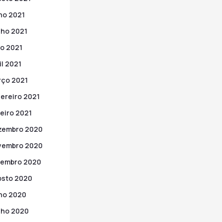
ho 2021
ho 2021
o 2021
il 2021
ço 2021
ereiro 2021
eiro 2021
zembro 2020
vembro 2020
tembro 2020
sto 2020
ho 2020
nho 2020