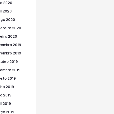
o 2020
il 2020
rço 2020
ereiro 2020
eiro 2020
zembro 2019
vembro 2019
ubro 2019
embro 2019
sto 2019
ho 2019
o 2019
il 2019
ço 2019