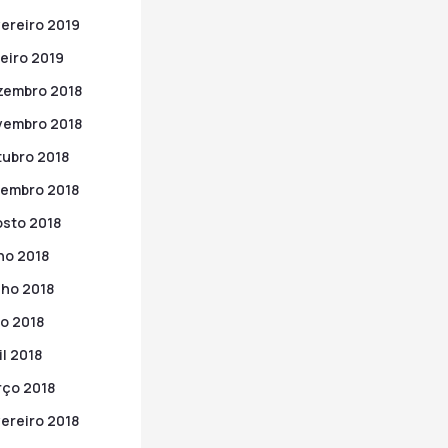
ereiro 2019
eiro 2019
zembro 2018
vembro 2018
ubro 2018
embro 2018
sto 2018
ho 2018
ho 2018
o 2018
il 2018
ço 2018
ereiro 2018