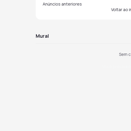
Anúncios anteriores
Voltar ao 
mural
Sem c
Você precisa e