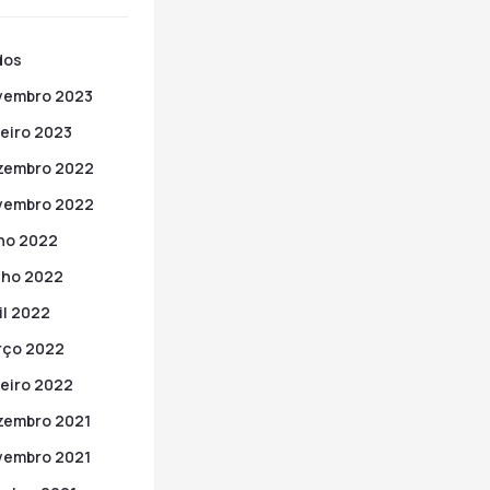
dos
vembro 2023
eiro 2023
zembro 2022
vembro 2022
ho 2022
nho 2022
il 2022
rço 2022
eiro 2022
zembro 2021
vembro 2021