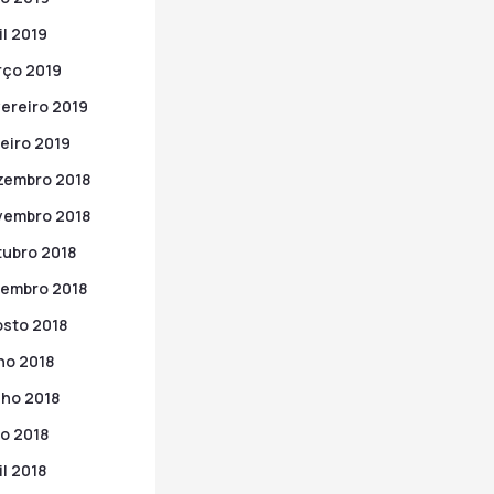
il 2019
ço 2019
ereiro 2019
eiro 2019
zembro 2018
vembro 2018
ubro 2018
embro 2018
sto 2018
ho 2018
ho 2018
o 2018
il 2018