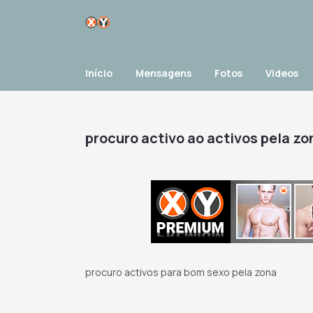
Início
Mensagens
Fotos
Videos
procuro activo ao activos pela zo
procuro activos para bom sexo pela zona