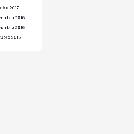
eiro 2017
zembro 2016
vembro 2016
ubro 2016