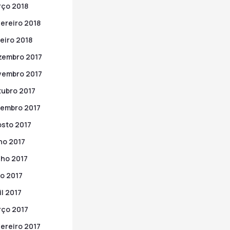
ço 2018
ereiro 2018
eiro 2018
zembro 2017
vembro 2017
ubro 2017
embro 2017
sto 2017
ho 2017
ho 2017
o 2017
il 2017
ço 2017
ereiro 2017