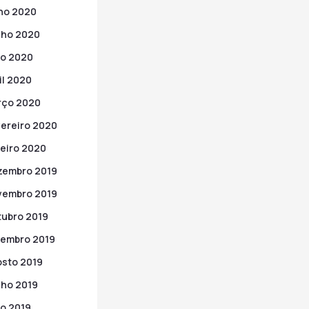
ho 2020
nho 2020
o 2020
il 2020
rço 2020
ereiro 2020
eiro 2020
zembro 2019
vembro 2019
ubro 2019
embro 2019
sto 2019
ho 2019
o 2019