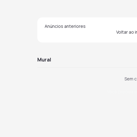
Anúncios anteriores
Voltar ao 
mural
Sem c
Você precisa e