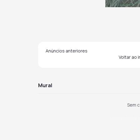
Anúncios anteriores
Voltar ao 
mural
Sem c
Você precisa e