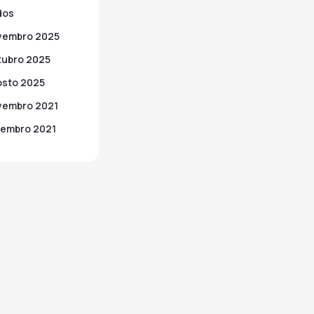
dos
vembro 2025
ubro 2025
sto 2025
vembro 2021
embro 2021