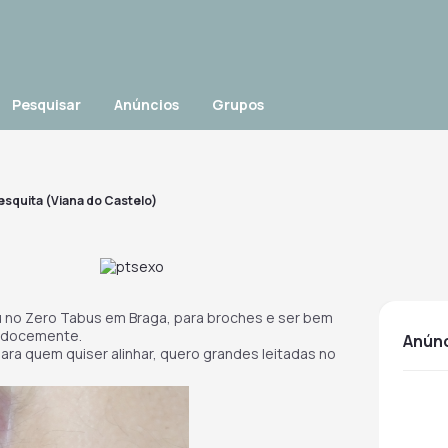
Pesquisar
Anúncios
Grupos
esquita (Viana do Castelo)
u no Zero Tabus em Braga, para broches e ser bem
r docemente.
anún
ra quem quiser alinhar, quero grandes leitadas no