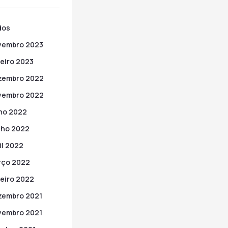
dos
vembro 2023
eiro 2023
zembro 2022
vembro 2022
ho 2022
nho 2022
il 2022
rço 2022
eiro 2022
zembro 2021
vembro 2021