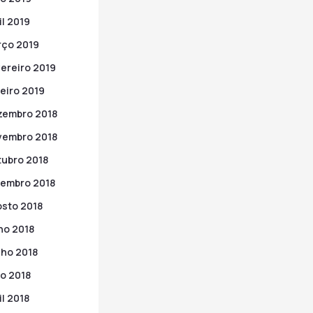
il 2019
ço 2019
ereiro 2019
eiro 2019
zembro 2018
vembro 2018
ubro 2018
embro 2018
sto 2018
ho 2018
ho 2018
o 2018
il 2018