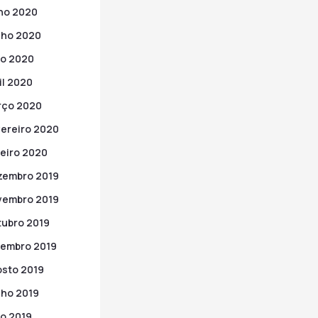
ho 2020
nho 2020
o 2020
il 2020
rço 2020
ereiro 2020
eiro 2020
zembro 2019
vembro 2019
ubro 2019
embro 2019
sto 2019
ho 2019
o 2019