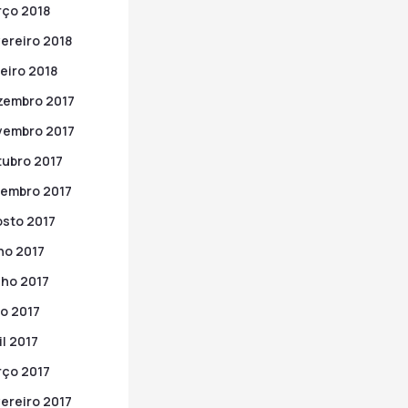
ço 2018
ereiro 2018
eiro 2018
zembro 2017
vembro 2017
ubro 2017
embro 2017
sto 2017
ho 2017
ho 2017
o 2017
il 2017
ço 2017
ereiro 2017