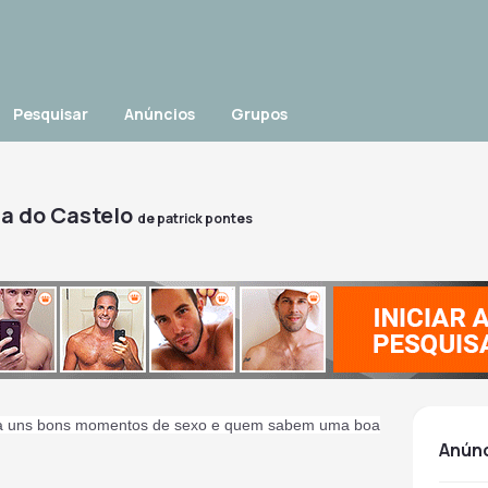
Pesquisar
Anúncios
Grupos
na do Castelo
de
patrick pontes
para uns bons momentos de sexo e quem sabem uma boa
anún