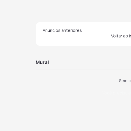
Anúncios anteriores
Voltar ao 
mural
Sem c
Você precisa e