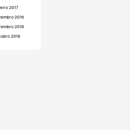
eiro 2017
zembro 2016
vembro 2016
ubro 2016