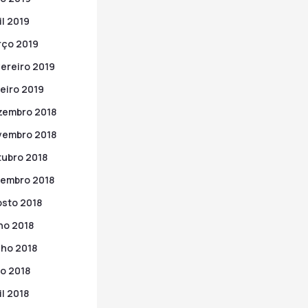
il 2019
ço 2019
ereiro 2019
eiro 2019
zembro 2018
vembro 2018
ubro 2018
embro 2018
sto 2018
ho 2018
ho 2018
o 2018
il 2018