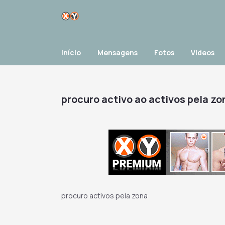
Início
Mensagens
Fotos
Videos
procuro activo ao activos pela zo
procuro activos pela zona