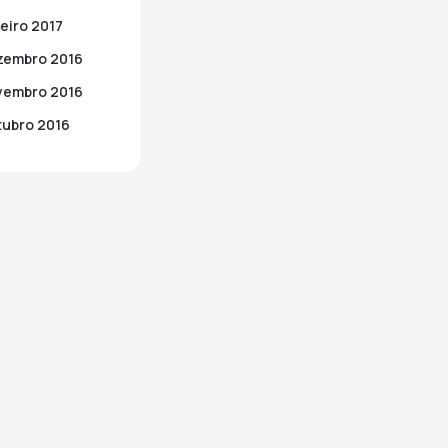
eiro 2017
zembro 2016
vembro 2016
ubro 2016