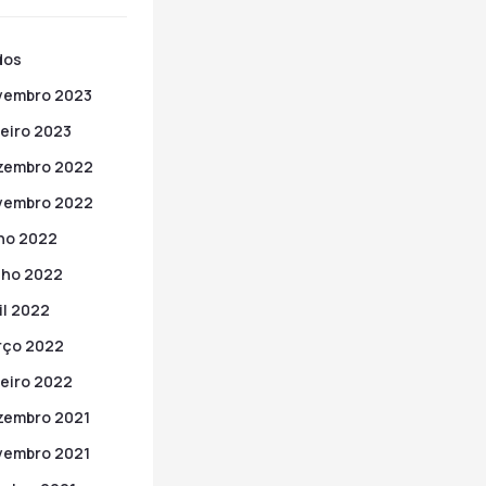
dos
vembro 2023
eiro 2023
zembro 2022
vembro 2022
ho 2022
nho 2022
il 2022
rço 2022
eiro 2022
zembro 2021
vembro 2021