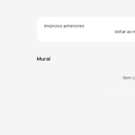
Anúncios anteriores
Voltar ao 
mural
Sem c
Você precisa e