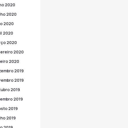
ho 2020
nho 2020
o 2020
il 2020
rço 2020
ereiro 2020
eiro 2020
zembro 2019
vembro 2019
ubro 2019
embro 2019
sto 2019
ho 2019
o 2019