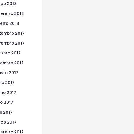
ço 2018
ereiro 2018
eiro 2018
zembro 2017
vembro 2017
ubro 2017
embro 2017
sto 2017
ho 2017
ho 2017
o 2017
il 2017
ço 2017
ereiro 2017